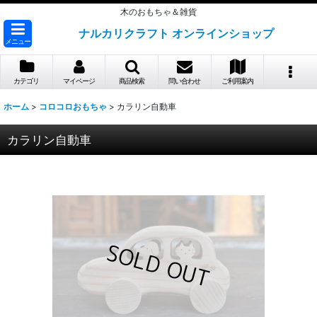
木のおもちゃ＆雑貨
ナルカリクラフト オンラインショップ
メニュー
カテゴリ
マイページ
商品検索
問い合わせ
ご利用案内
ホーム
>
コロコロおもちゃ
>
カラリン自動車
カラリン自動車