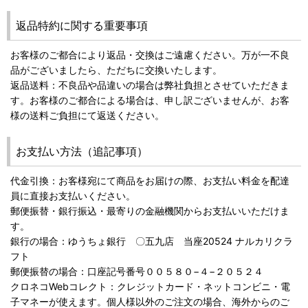
返品特約に関する重要事項
お客様のご都合により返品・交換はご遠慮ください。万が一不良
品がございましたら、ただちに交換いたします。
返品送料：不良品や品違いの場合は弊社負担とさせていただきま
す。お客様のご都合による場合は、申し訳ございませんが、お客
様の送料ご負担にて返送ください。
お支払い方法（追記事項）
代金引換：お客様宛にて商品をお届けの際、お支払い料金を配達
員に直接お支払いください。
郵便振替・銀行振込・最寄りの金融機関からお支払いいただけま
す。
銀行の場合：ゆうちょ銀行 〇五九店 当座20524 ナルカリクラ
フト
郵便振替の場合：口座記号番号００５８０−４−２０５２４
クロネコWebコレクト：クレジットカード・ネットコンビニ・電
子マネーが使えます。個人様以外のご注文の場合、海外からのご