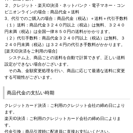
２、クレジット・楽天ID決済・ネットバンク・電子マネー・コン
ビニオンラインの場合：商品代金＋送料
3、代引でのご購入の場合：商品代金（税込）＋送料＋代引手数料
（１）送料：商品代金３２４０円以上（税込）は無料、３２４０
円未満（税込）は全国一律８５０円の送料がかかります。
（２）代引手数料：商品代金３２４０円以上（税込）は無料。３
２４０円未満（税込）は３２４円の代引き手数料がかかります。
[楽天ID決済をご利用の場合]
システム上、商品ごとの送料を自動で計算できず、正しい送料
設定ができない場合がございます。
その為、金額変更処理を行い、商品に応じて最適な送料に変更
する可能性がございます。
商品代金の支払い時期
クレジットカード決済：ご利用のクレジット会社の締め日により
ます。
楽天ID決済：ご利用のクレジットカード会社の締め日によりま
す。
代金引換：商品引渡時に配達員に直接お支払いください。