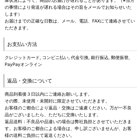
庫状況によって、商品のお届けが遅れることがあります。（※当方
の事情により発送が遅れる場合はその旨をメールでお知らせいた
します）
お届けまでの正確な日数は、メール、電話、FAXにて連絡させてい
ただきます。
お支払い方法
クレジットカード, コンビニ払い, 代金引換, 銀行振込, 郵便振替,
PayPayオンライン
返品・交換について
商品到着後３日以内にご連絡お願いします。
その際、未使用・未開封に限定させていただきます。
お客様のご都合により返品・交換はご遠慮ください。万が一不良
品がございましたら、ただちに交換いたします。
返品送料：不良品や品違いの場合は弊社負担とさせていただきま
す。お客様のご都合による場合は、申し訳ございませんが、お客
様の送料ご負担にて返送ください。