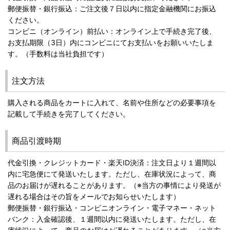
郵便振替・銀行振込：ご注文後７日以内に指定金融機関にお振込
ください。
コンビニ（オンライン）前払い：オンライン上で手続き完了後、
お支払期限（3日）内にコンビニにてお支払いをお願いいたしま
す。（手数料は当社負担です）
注文方法
購入される商品をカートに入れて、名前や住所などの必要事項を
記載して手続きを完了してください。
商品引渡時期
代金引換・クレジットカード・楽天ID決済：注文日より１週間以
内に宅急便にて発送いたします。ただし、在庫状況によって、商
品のお届けが遅れることがあります。（※当方の事情により発送が
遅れる場合はその旨をメールでお知らせいたします）
郵便振替・銀行振込・コンビニオンライン・電子マネー・ネット
バンク：入金確認後、１週間以内に発送いたします。ただし、在