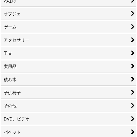
わなげ
オブジェ
ゲーム
アクセサリー
干支
実用品
積み木
子供椅子
その他
DVD、ビデオ
パペット