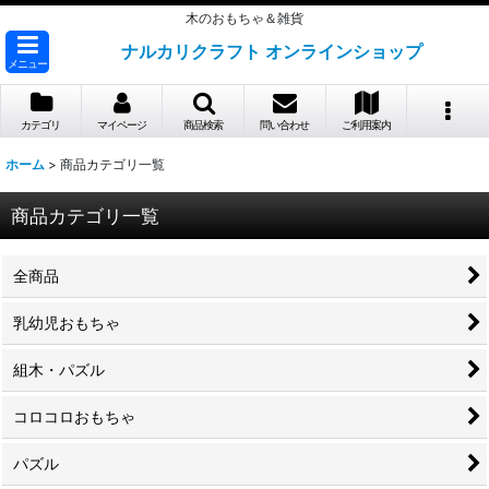
木のおもちゃ＆雑貨
ナルカリクラフト オンラインショップ
メニュー
カテゴリ
マイページ
商品検索
問い合わせ
ご利用案内
ホーム
>
商品カテゴリ一覧
商品カテゴリ一覧
全商品
乳幼児おもちゃ
組木・パズル
コロコロおもちゃ
パズル