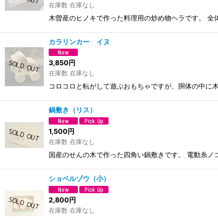
在庫数 在庫なし
木曽産のヒノキで作った料理用の炒め物ヘラです。 全
カラリンカー イヌ
3,850
円
在庫数 在庫なし
コロコロと転がして遊ぶおもちゃですが、胴体の中に木
鍋敷き（リス）
1,500
円
在庫数 在庫なし
国産のせんの木で作った四角い鍋敷きです。 電動糸ノ
ショベルゾウ（小）
2,800
円
在庫数 在庫なし