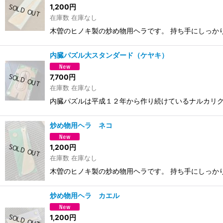
1,200
円
在庫数 在庫なし
木曽のヒノキ製の炒め物用ヘラです。 持ち手にしっか
内臓パズル大スタンダード（ケヤキ）
7,700
円
在庫数 在庫なし
内臓パズルは平成１２年から作り続けているナルカリク
炒め物用ヘラ ネコ
1,200
円
在庫数 在庫なし
木曽のヒノキ製の炒め物用ヘラです。 持ち手にしっか
炒め物用ヘラ カエル
1,200
円