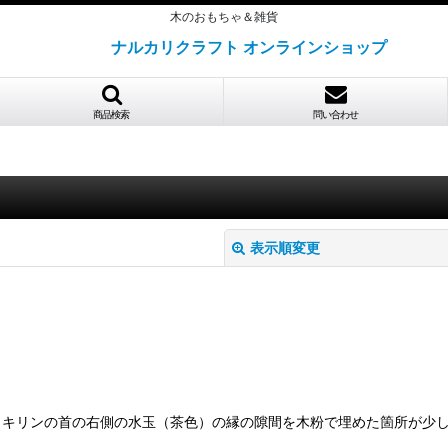
木のおもちゃ＆雑貨
ナルカリクラフト オンラインショップ
商品検索
問い合わせ
表示順変更
絞り込む
、キリンの首の右側の水玉（茶色）の縁の隙間を木粉で埋めた箇所が少