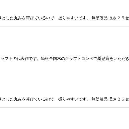
りとした丸みを帯びているので、握りやすいです。 無塗装品 長さ２５
ラフトの代表作です。箱根全国木のクラフトコンペで奨励賞をいただきま
りとした丸みを帯びているので、握りやすいです。 無塗装品 長さ２５