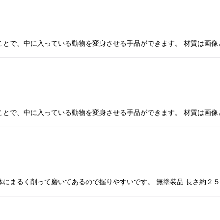
ことで、中に入っている動物を変身させる手品ができます。 材質は画像
ことで、中に入っている動物を変身させる手品ができます。 材質は画像
体にまるく削って磨いてあるので握りやすいです。 無塗装品 長さ約２