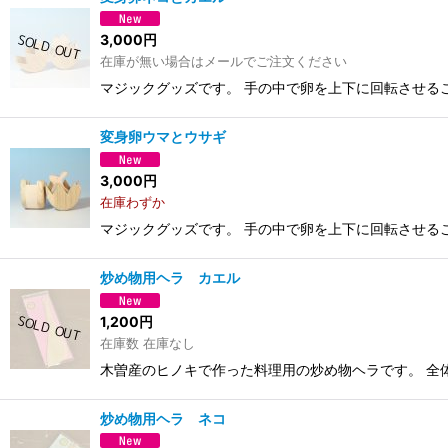
3,000
円
在庫が無い場合はメールでご注文ください
マジックグッズです。 手の中で卵を上下に回転させる
変身卵ウマとウサギ
3,000
円
在庫わずか
マジックグッズです。 手の中で卵を上下に回転させる
炒め物用ヘラ カエル
1,200
円
在庫数 在庫なし
木曽産のヒノキで作った料理用の炒め物ヘラです。 全
炒め物用ヘラ ネコ