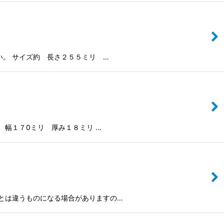
。 サイズ約 長さ２５５ミリ …
 幅１７0ミリ 厚み１８ミリ …
とは違うものになる場合がありますの…