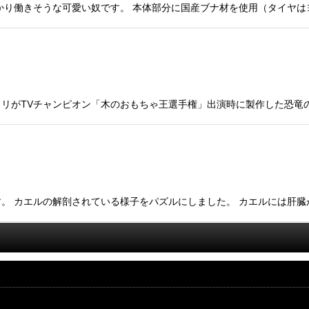
かり働きそうな可愛い奴です。 本体部分に国産ブナ材を使用（タイヤは
リがTVチャンピオン「木のおもちゃ王選手権」出演時に製作した恐竜
。 カエルの解剖されている様子をパズルにしました。 カエルには肝臓