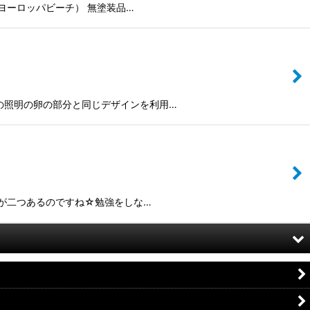
ヨーロッパビーチ） 無塗装品…
の照明の卵の部分と同じデザインを利用…
が二つあるのですね☆勉強をしな…