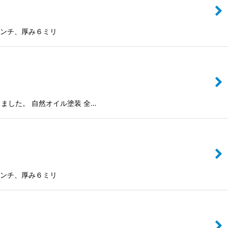
センチ、厚み６ミリ
した。 自然オイル塗装 全…
センチ、厚み６ミリ