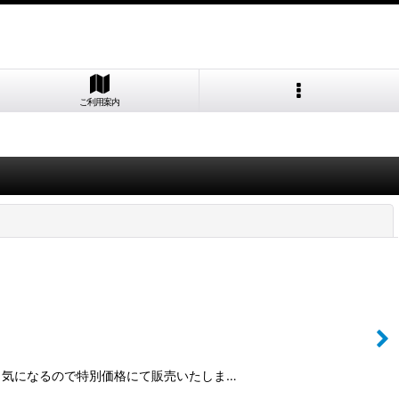
ご利用案内
閉じる
し気になるので特別価格にて販売いたしま…