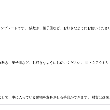
ンプレートです。 鍋敷き、菓子皿など、お好きなようにお使いください
鍋敷き、菓子皿など、お好きなようにお使いください。 長さ２７０ミリ
ことで、中に入っている動物を変身させる手品ができます。 材質は画像