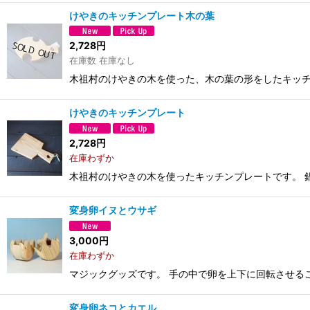
けやきのキッチンプレート木の葉
2,728
円
在庫数 在庫なし
木祖村のけやきの木を使った、木の葉の形をしたキッチ
けやきのキッチンプレート
2,728
円
在庫わずか
木祖村のけやきの木を使ったキッチンプレートです。 
変身卵イヌとウサギ
3,000
円
在庫わずか
マジックグッズです。 手の中で卵を上下に回転させる
変身卵ネコとカエル