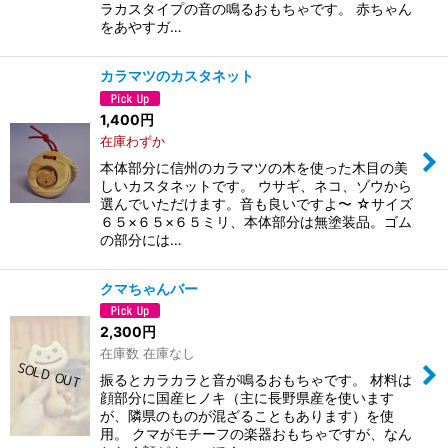
ラカスタイプの音の鳴るおもちゃです。 赤ちゃん
をあやすガ…
カラマツのカスタネット
1,400
円
在庫わずか
本体部分に信州のカラマツの木を使った木目の美
しいカスタネットです。 ウサギ、ネコ、ゾウから
選んでいただけます。音も良いですよ〜 ☆サイズ
６５×６５×６５ミリ、本体部分は無塗装品。ゴム
の部分には…
クマちゃんバー
2,300
円
在庫数 在庫なし
振るとカラカラと音が鳴るおもちゃです。 材料は
顔部分に国産ヒノキ（主に長野県産を使います
が、隣県のものが混ざることもあります）を使
用。 クマがモチーフの楽器おもちゃですが、なん