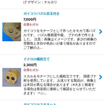
げ デザイン：ナルカリ
ガイコツパズル目玉付き
7,000
円
在庫わずか
ガイコツをモチーフとして作ったキモカワ系パズ
ルです。 パズル難易度中級。 ブナの木で作りま
した。 注意：画像はイメージです。多少の画像の
雰囲気と木目や色合いが違う場合がありますので
ご了解の上…
ドクロの楊枝立て
2,300
円
在庫わずか
スカルをモチーフにした楊枝立てです。 国産ブナ
材を使用しています。 お送りする製品が、画像と
は木目が異なる場合があります（※大きく相違す
る場合は発送前に連絡して確認をとらせていただ
きます） ペン…
ガイコツカスタネット