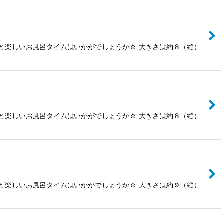
と楽しいお風呂タイムはいかがでしょうか☆ 大きさは約８（縦）
と楽しいお風呂タイムはいかがでしょうか☆ 大きさは約８（縦）
と楽しいお風呂タイムはいかがでしょうか☆ 大きさは約９（縦）