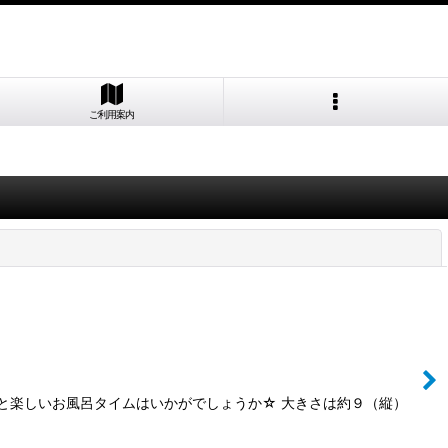
ご利用案内
閉じる
と楽しいお風呂タイムはいかがでしょうか☆ 大きさは約９（縦）