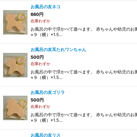
お風呂の友ネコ
660
円
在庫わずか
お風呂の中で浮かべて遊べます。 赤ちゃんや幼児のお
×９（横）×1.5…
お風呂の友耳たれワンちゃん
500
円
在庫わずか
お風呂の中で浮かべて遊べます。 赤ちゃんや幼児のお
×９（横）×1.5…
お風呂の友ゴリラ
500
円
在庫わずか
お風呂の中で浮かべて遊べます。 赤ちゃんや幼児のお
×９（横）×1.5…
お風呂の友リス