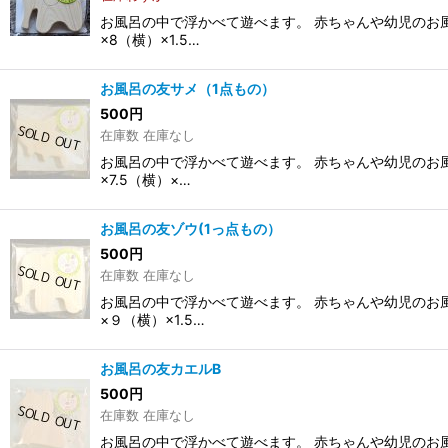
お風呂の中で浮かべて遊べます。 赤ちゃんや幼児のお
×8（横）×1.5…
お風呂の友サメ（1点もの）
500
円
在庫数 在庫なし
お風呂の中で浮かべて遊べます。 赤ちゃんや幼児のお
×7.5（横）×…
お風呂の友ゾウ(1っ点もの）
500
円
在庫数 在庫なし
お風呂の中で浮かべて遊べます。 赤ちゃんや幼児のお
×９（横）×1.5…
お風呂の友カエルB
500
円
在庫数 在庫なし
お風呂の中で浮かべて遊べます。 赤ちゃんや幼児のお