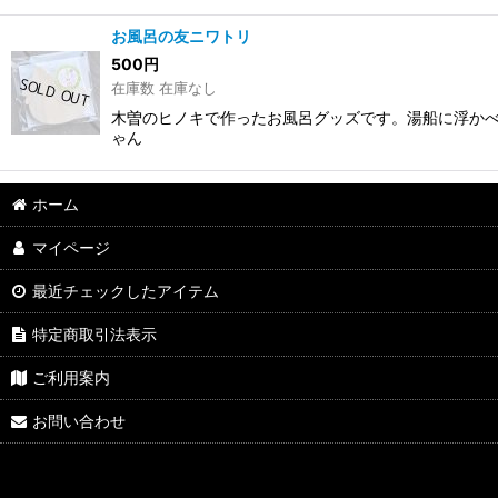
お風呂の友ニワトリ
500
円
在庫数 在庫なし
木曽のヒノキで作ったお風呂グッズです。湯船に浮かべ
ゃん
ホーム
マイページ
最近チェックしたアイテム
特定商取引法表示
ご利用案内
お問い合わせ