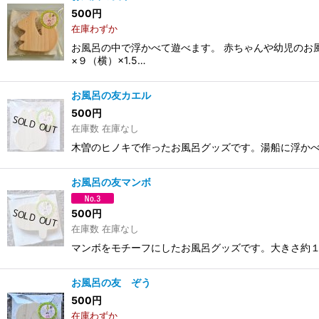
500
円
在庫わずか
お風呂の中で浮かべて遊べます。 赤ちゃんや幼児のお
×９（横）×1.5…
お風呂の友カエル
500
円
在庫数 在庫なし
木曽のヒノキで作ったお風呂グッズです。湯船に浮かべ
お風呂の友マンボ
500
円
在庫数 在庫なし
マンボをモチーフにしたお風呂グッズです。大きさ約１０
お風呂の友 ぞう
500
円
在庫わずか