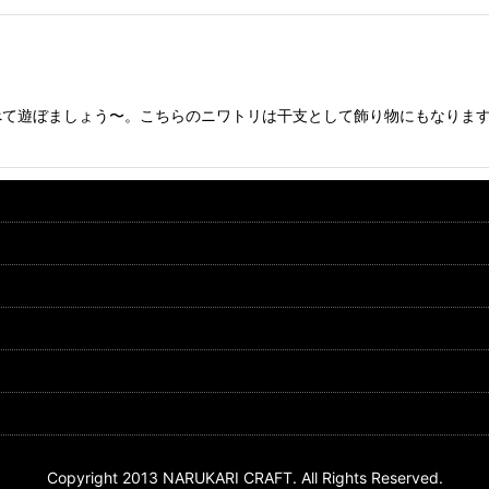
て遊ぼましょう〜。こちらのニワトリは干支として飾り物にもなりますよ！
Copyright 2013 NARUKARI CRAFT. All Rights Reserved.