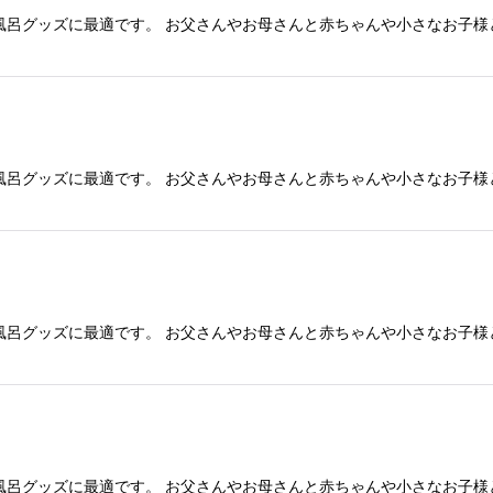
風呂グッズに最適です。 お父さんやお母さんと赤ちゃんや小さなお子様
風呂グッズに最適です。 お父さんやお母さんと赤ちゃんや小さなお子様
風呂グッズに最適です。 お父さんやお母さんと赤ちゃんや小さなお子様
風呂グッズに最適です。 お父さんやお母さんと赤ちゃんや小さなお子様