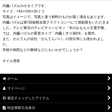
内臓パズルの小タイプです。
サイズ：145×100×20ミリ
写真はイメージで、写真と違う材料のものが届く場合もあります。
内臓パズルは第1回箱根全国クラフトコンペにて奨励賞をいただきま
した。テレビ東京のテレビチャンピオン「木のおもちゃ王選手権」
では、内臓パズルの変形タイプ「内臓くすり箱DX」を製作。
また、かんてんの会社「かんてんパパ」の宣伝等にも使われまし
た。
学校や病院などの教材などにもいかがでしょうか？
オイル塗装
ホーム
マイページ
最近チェックしたアイテム
特定商取引法表示