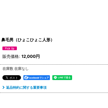
鼻毛男（ひょこひょこ人形）
販売価格
:
12,000
円
在庫数 在庫なし
Facebookでシェア
返品特約に関する重要事項