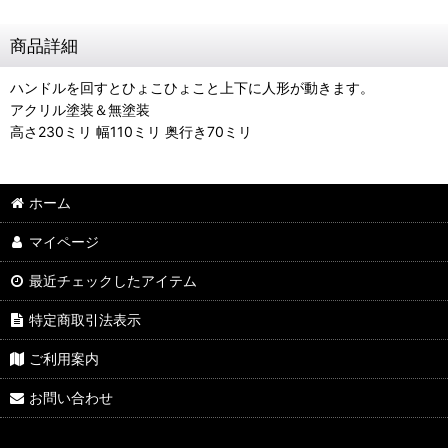
商品詳細
ハンドルを回すとひょこひょこと上下に人形が動きます。
アクリル塗装＆無塗装
高さ230ミリ 幅110ミリ 奥行き70ミリ
ホーム
マイページ
最近チェックしたアイテム
特定商取引法表示
ご利用案内
お問い合わせ