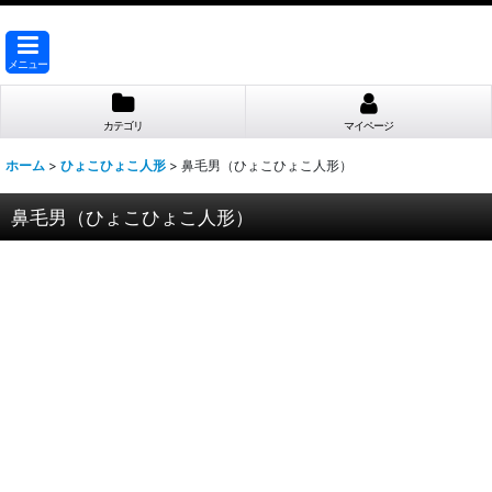
メニュー
カテゴリ
マイページ
ホーム
>
ひょこひょこ人形
>
鼻毛男（ひょこひょこ人形）
鼻毛男（ひょこひょこ人形）