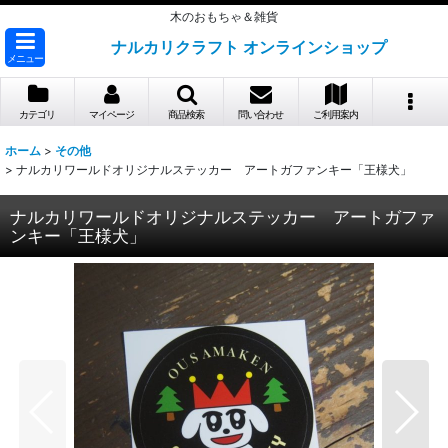
木のおもちゃ＆雑貨
ナルカリクラフト オンラインショップ
メニュー
カテゴリ
マイページ
商品検索
問い合わせ
ご利用案内
ホーム
>
その他
>
ナルカリワールドオリジナルステッカー アートガファンキー「王様犬」
ナルカリワールドオリジナルステッカー アートガファ
ンキー「王様犬」