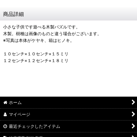
商品詳細
小さな子供です遊べる木製パズルです。
木製。樹種は画像のものと違う場合がございます。
※写真は本体がケヤキ、箱はヒノキ。
１０センチ×１０センチ×１５ミリ
１２センチ×１２センチ×１８ミリ
ホーム
マイページ
最近チェックしたアイテム