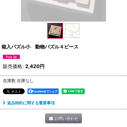
箱入パズル小 動物パズル４ピース
販売価格
:
2,420
円
在庫数 在庫なし
Facebookでシェア
返品特約に関する重要事項
お問い合わせ